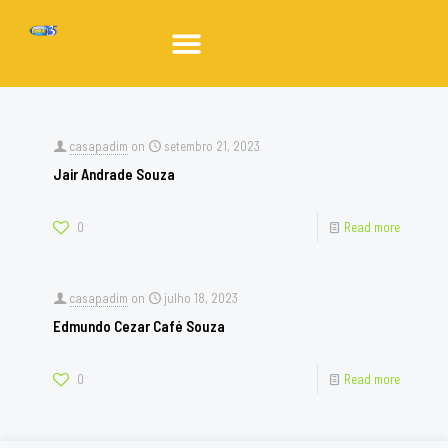
casapadim
on
setembro 21, 2023
Jair Andrade Souza
0
Read more
casapadim
on
julho 18, 2023
Edmundo Cezar Café Souza
0
Read more