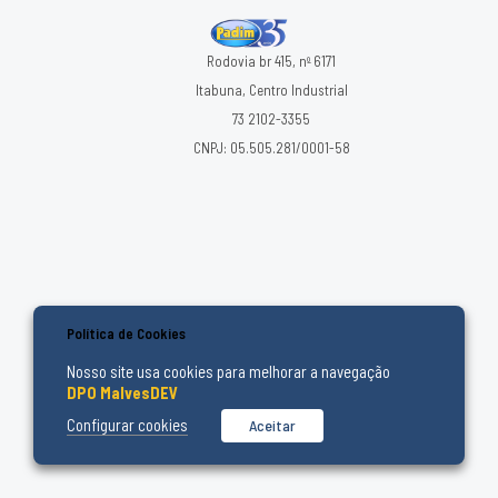
Rodovia br 415, nº 6171
Itabuna, Centro Industrial
73 2102-3355
CNPJ: 05.505.281/0001-58
Política de Cookies
Nosso site usa cookies para melhorar a navegação
DPO MalvesDEV
Configurar cookies
Aceitar