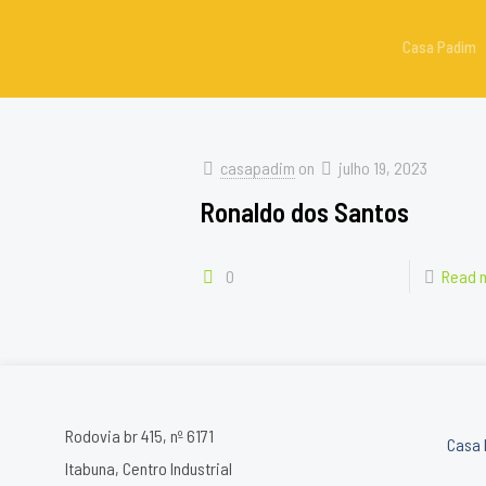
Casa Padim
casapadim
on
julho 19, 2023
Ronaldo dos Santos
0
Read 
Rodovia br 415, nº 6171
Casa 
Itabuna, Centro Industrial