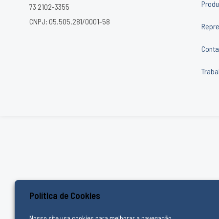
Produ
73 2102-3355
CNPJ: 05.505.281/0001-58
Repre
Conta
Traba
Política de Cookies
Nosso site usa cookies para melhorar a navegação