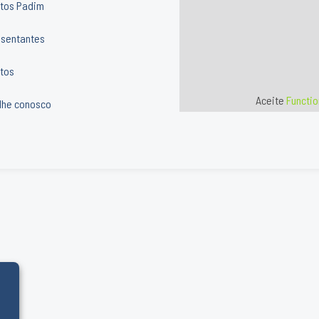
tos Padim
sentantes
tos
Aceite
Functio
lhe conosco