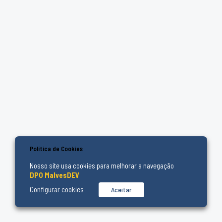
Política de Cookies
Nosso site usa cookies para melhorar a navegação
DPO MalvesDEV
Configurar cookies
Aceitar