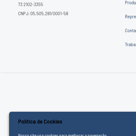
Produ
73 2102-3355
CNPJ: 05.505.281/0001-58
Repre
Conta
Traba
Política de Cookies
Nosso site usa cookies para melhorar a navegação