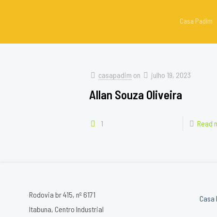
Casa Padim
casapadim
on
julho 19, 2023
Allan Souza Oliveira
1
Read 
Rodovia br 415, nº 6171
Casa 
Itabuna, Centro Industrial