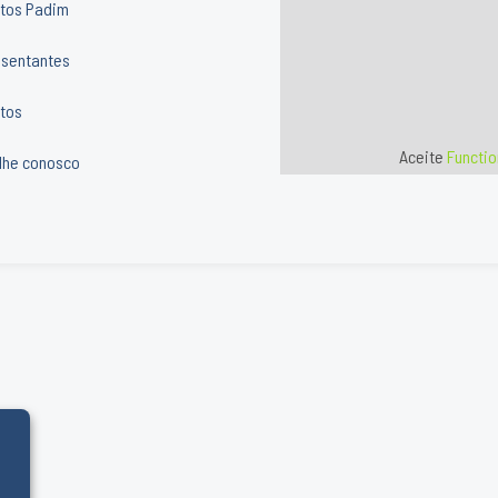
tos Padim
sentantes
tos
Aceite
Functio
lhe conosco