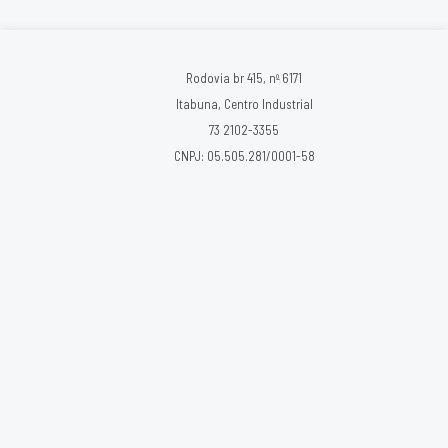
Rodovia br 415, nº 6171
Itabuna, Centro Industrial
73 2102-3355
CNPJ: 05.505.281/0001-58