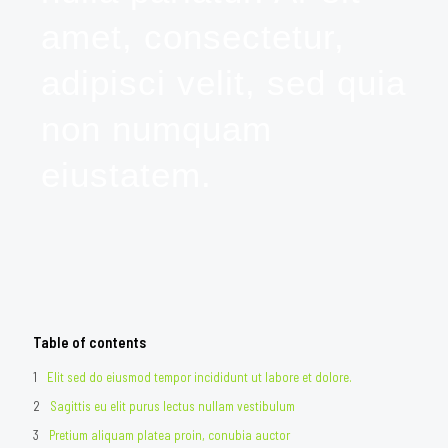
amet, consectetur,
adipisci velit, sed quia
non numquam
eiustatem.
Table of contents
Elit sed do eiusmod tempor incididunt ut labore et dolore.
Sagittis eu elit purus lectus nullam vestibulum
Pretium aliquam platea proin, conubia auctor